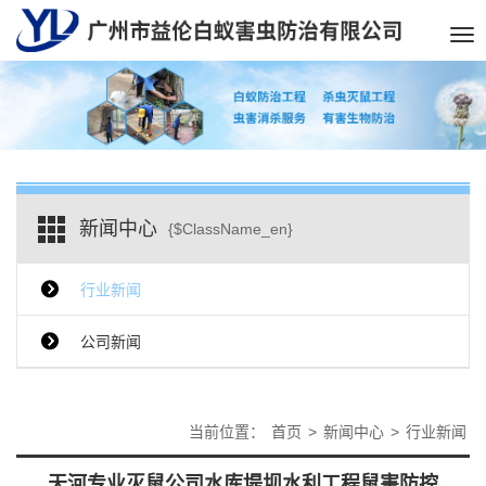
Tog
nav
新闻中心
{$ClassName_en}
行业新闻
公司新闻
当前位置：
首页
>
新闻中心
>
行业新闻
天河专业灭鼠公司水库堤坝水利工程鼠害防控