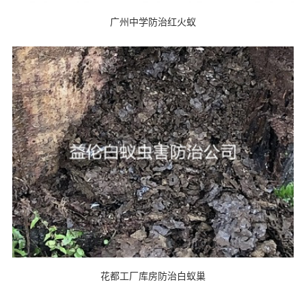
广州中学防治红火蚁
花都工厂库房防治白蚁巢