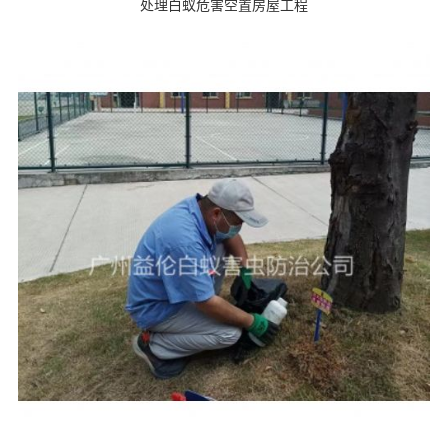
处理白蚁危害空置房屋工程