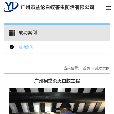
Tog
nav
成功案例
成功案例
当前位置：
首页
>
成功案例
广州祠堂杀灭白蚁工程