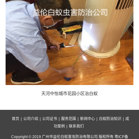
天河中怡城市花园小区治白蚁
首页
|
公司介绍
|
公司证书
|
服务范围
|
新闻中心
|
白蚁防治知识
|
成
功案例
|
联系我们
Copyright © 2019 广州市益伦白蚁害虫防治有限公司 版权所有 粤ICP备