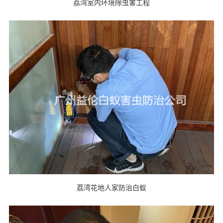
荔湾室内环境除虫害工程
荔湾花地人家防治白蚁