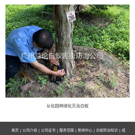
从化园林绿化灭治白蚁
首页
|
公司介绍
|
公司证书
|
服务范围
|
新闻中心
|
白蚁防治知识
|
成