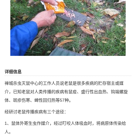
详细信息
禅城杀虫灭鼠中心
的工作人员说老鼠是很多疾病的贮存宿主或媒
介，已知老鼠对人类传播的疾病有
鼠疫
、盛行性出血热、钩端螺旋
体、斑疹伤寒、蜱性回归热等57种。
经研讨老鼠传播疾病有三个途径：
1、鼠体外寄生虫作媒介，经过叮咬人体吸血时，将病原体传染给
人。