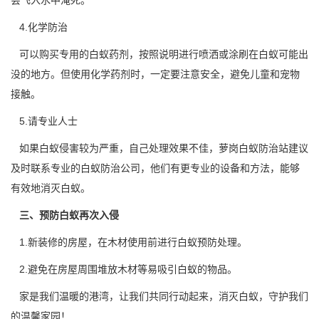
会飞入水中淹死。
4.化学防治
可以购买专用的白蚁药剂，按照说明进行喷洒或涂刷在白蚁可能出
没的地方。但使用化学药剂时，一定要
注意安全
，避免儿童和宠物
接触。
5.请专业人士
如果白蚁侵害较为严重，自己处理效果不佳，萝岗白蚁防治站建议
及时联系专业的白蚁防治公司，他们有更专业的设备和方法，能够
有效地消灭白蚁。
三、预防白蚁再次入侵
1.新装修的房屋，在木材使用前进行
白蚁预防
处理。
2.避免在房屋周围堆放木材等易吸引白蚁的物品。
家是我们温暖的港湾，让我们共同行动起来，消灭白蚁，守护我们
的温馨家园！