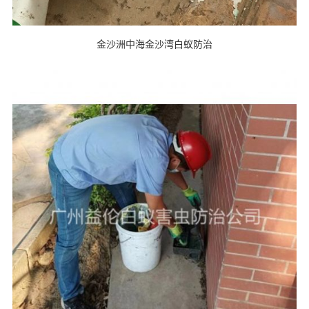
金沙洲中海金沙湾白蚁防治