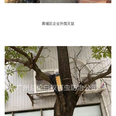
黄埔区企业外围灭鼠