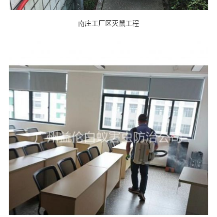
南庄工厂区灭鼠工程