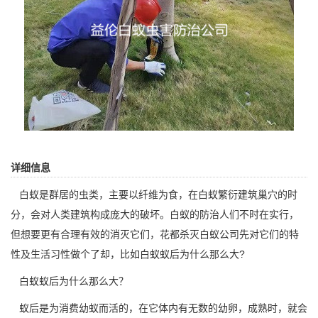
详细信息
白蚁是群居的虫类，主要以纤维为食，在白蚁繁衍建筑巢穴的时
分，会对人类建筑构成庞大的破坏。白蚁的防治人们不时在实行，
但想要更有合理有效的消灭它们，
花都杀灭白蚁公司
先对它们的特
性及生活习性做个了却，比如白蚁蚁后为什么那么大?
白蚁蚁后为什么那么大？
蚁后是为消费幼蚁而活的，在它体内有无数的幼卵，成熟时，就会