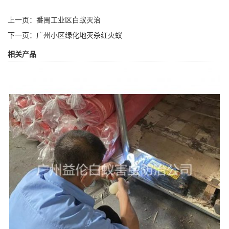
上一页：
番禺工业区白蚁灭治
下一页：
广州小区绿化地灭杀红火蚁
相关产品